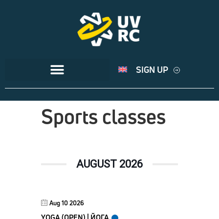
SIGN UP
Sports classes
AUGUST 2026
Aug 10 2026
YOGA (OPEN) | ЙОГА