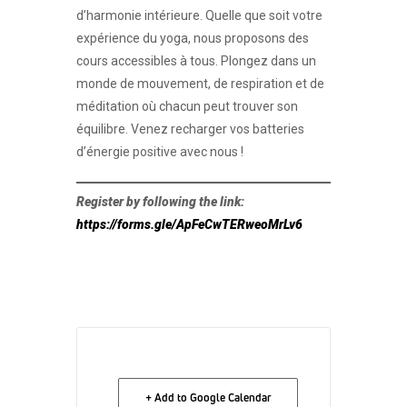
d’harmonie intérieure. Quelle que soit votre
expérience du yoga, nous proposons des
cours accessibles à tous. Plongez dans un
monde de mouvement, de respiration et de
méditation où chacun peut trouver son
équilibre. Venez recharger vos batteries
d’énergie positive avec nous !
Register by following the link:
https://forms.gle/ApFeCwTERweoMrLv6
+ Add to Google Calendar