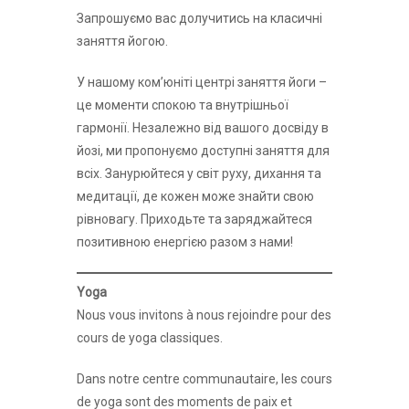
Запрошуємо вас долучитись на класичні
заняття йогою.
У нашому комʼюніті центрі заняття йоги –
це моменти спокою та внутрішньої
гармонії. Незалежно від вашого досвіду в
йозі, ми пропонуємо доступні заняття для
всіх. Занурюйтеся у світ руху, дихання та
медитації, де кожен може знайти свою
рівновагу. Приходьте та заряджайтеся
позитивною енергією разом з нами!
Yoga
Nous vous invitons à nous rejoindre pour des
cours de yoga classiques.
Dans notre centre communautaire, les cours
de yoga sont des moments de paix et