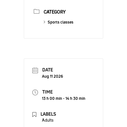
CATEGORY
Sports classes
DATE
Aug 11 2026
TIME
13 h 00 min - 14 h 30 min
LABELS
Adults