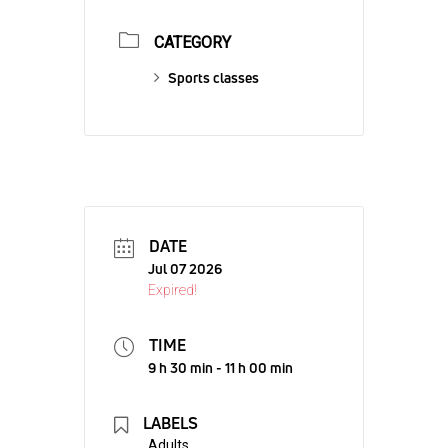
CATEGORY
Sports classes
DATE
Jul 07 2026
Expired!
TIME
9 h 30 min - 11 h 00 min
LABELS
Adults