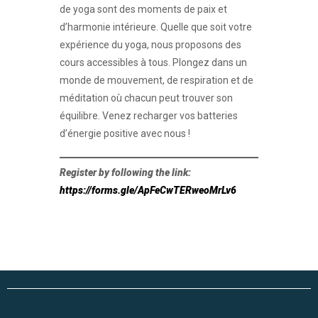
de yoga sont des moments de paix et
d’harmonie intérieure. Quelle que soit votre
expérience du yoga, nous proposons des
cours accessibles à tous. Plongez dans un
monde de mouvement, de respiration et de
méditation où chacun peut trouver son
équilibre. Venez recharger vos batteries
d’énergie positive avec nous !
Register by following the link:
https://forms.gle/ApFeCwTERweoMrLv6