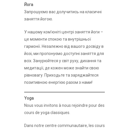
Йога
Запрошуємо вас долучитись на класичні
заняття йогою.
У нашому комʼюніті центрі заняття йоги –
це моменти спокою та внутрішньої
гармонії. Незалежно від вашого досвіду в
йозі, ми пропонуємо доступні заняття для
всіх. Занурюйтеся у світ руху, дихання та
медитації, де кожен може знайти свою
рівновагу. Приходьте та заряджайтеся
позитивною енергією разом з нами!
Yoga
Nous vous invitons à nous rejoindre pour des
cours de yoga classiques.
Dans notre centre communautaire, les cours