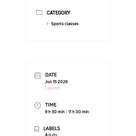
CATEGORY
Sports classes
DATE
Jun 15 2026
Expired!
TIME
9 h 30 min - 11 h 00 min
LABELS
Adults