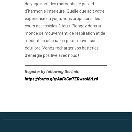
de yoga sont des moments de paix et
d’harmonie intérieure. Quelle que soit votre
expérience du yoga, nous proposons des
cours accessibles à tous. Plongez dans un
monde de mouvement, de respiration et de
méditation où chacun peut trouver son
équilibre. Venez recharger vos batteries
d’énergie positive avec nous !
Register by following the link:
https://forms.gle/ApFeCwTERweoMrLv6