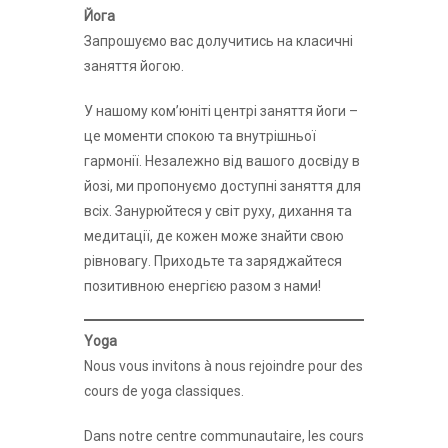
Йога
Запрошуємо вас долучитись на класичні
заняття йогою.
У нашому комʼюніті центрі заняття йоги –
це моменти спокою та внутрішньої
гармонії. Незалежно від вашого досвіду в
йозі, ми пропонуємо доступні заняття для
всіх. Занурюйтеся у світ руху, дихання та
медитації, де кожен може знайти свою
рівновагу. Приходьте та заряджайтеся
позитивною енергією разом з нами!
Yoga
Nous vous invitons à nous rejoindre pour des
cours de yoga classiques.
Dans notre centre communautaire, les cours