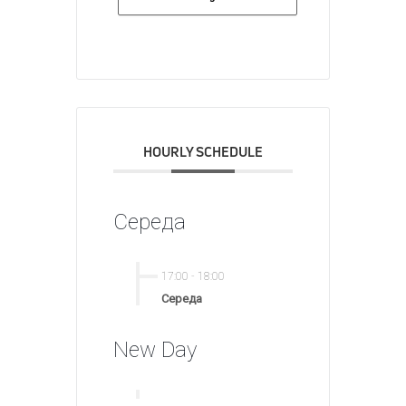
HOURLY SCHEDULE
Середа
17:00
-
18:00
Середа
New Day