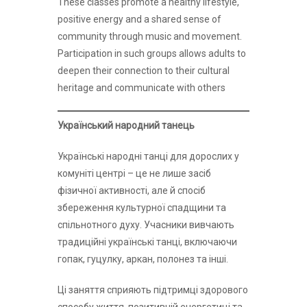
These classes promote a healthy lifestyle,
positive energy and a shared sense of
community through music and movement.
Participation in such groups allows adults to
deepen their connection to their cultural
heritage and communicate with others
Український народний танець
Українські народні танці для дорослих у
комуніті центрі – це не лише засіб
фізичної активності, але й спосіб
збереження культурної спадщини та
спільнотного духу. Учасники вивчають
традиційні українські танці, включаючи
гопак, гуцулку, аркан, полонез та інші.
Ці заняття сприяють підтримці здорового