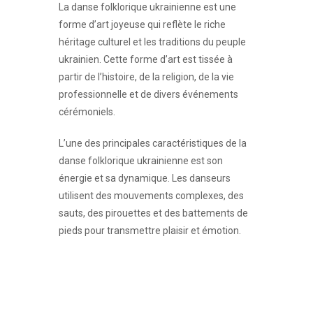
La danse folklorique ukrainienne est une
forme d’art joyeuse qui reflète le riche
héritage culturel et les traditions du peuple
ukrainien. Cette forme d’art est tissée à
partir de l’histoire, de la religion, de la vie
professionnelle et de divers événements
cérémoniels.
L’une des principales caractéristiques de la
danse folklorique ukrainienne est son
énergie et sa dynamique. Les danseurs
utilisent des mouvements complexes, des
sauts, des pirouettes et des battements de
pieds pour transmettre plaisir et émotion.