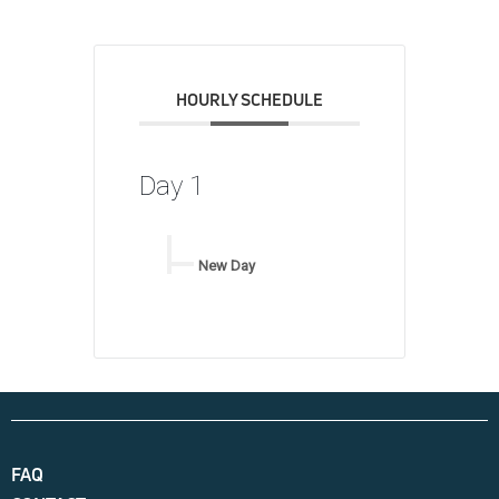
HOURLY SCHEDULE
Day 1
New Day
FAQ