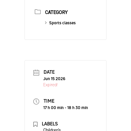
CATEGORY
Sports classes
DATE
Jun 15 2026
Expired!
TIME
17 h 00 min - 18 h 30 min
LABELS
Children's