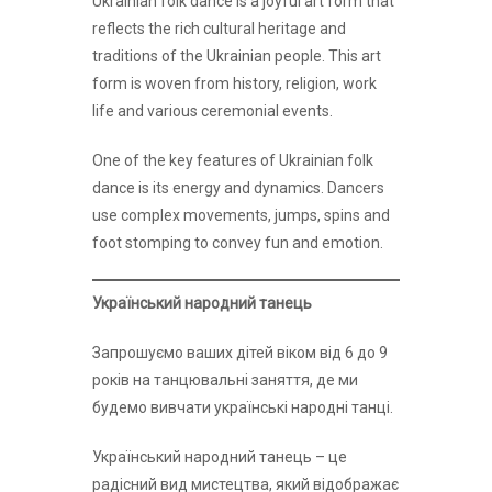
Ukrainian folk dance is a joyful art form that
reflects the rich cultural heritage and
traditions of the Ukrainian people. This art
form is woven from history, religion, work
life and various ceremonial events.
One of the key features of Ukrainian folk
dance is its energy and dynamics. Dancers
use complex movements, jumps, spins and
foot stomping to convey fun and emotion.
Український народний танець
Запрошуємо ваших дітей віком від 6 до 9
років на танцювальні заняття, де ми
будемо вивчати українські народні танці.
Український народний танець – це
радісний вид мистецтва, який відображає