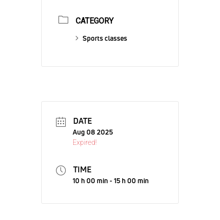
CATEGORY
Sports classes
DATE
Aug 08 2025
Expired!
TIME
10 h 00 min - 15 h 00 min