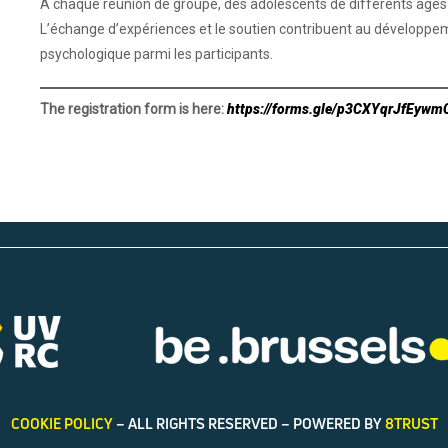
À chaque réunion de groupe, des adolescents de différents âges 
L’échange d’expériences et le soutien contribuent au développeme
psychologique parmi les participants.
The registration form is here:
https://forms.gle/p3CXYqrJfEywm
COOKIE POLICY
– ALL RIGHTS RESERVED – POWERED BY
8TRUST