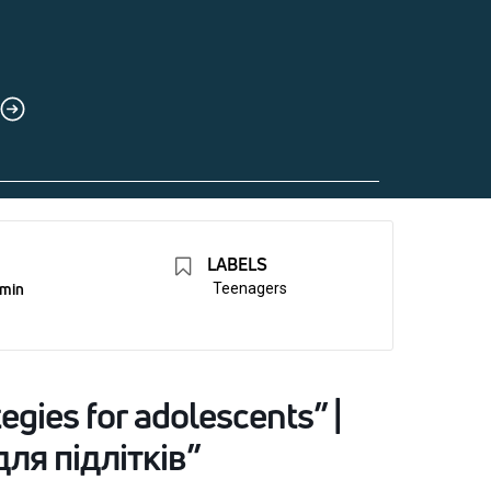
LABELS
 min
Teenagers
egies for adolescents” |
ля підлітків”