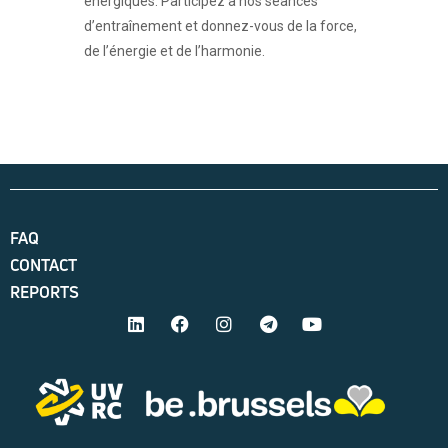
énergiques. Participez à nos séances
d’entraînement et donnez-vous de la force,
de l’énergie et de l’harmonie.
FAQ
CONTACT
REPORTS