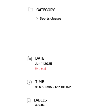
CATEGORY
Sports classes
DATE
Jun 11 2025
Expired!
TIME
10 h 30 min - 12 h 00 min
LABELS
Adults,