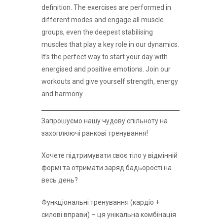
definition. The exercises are performed in
different modes and engage all muscle
groups, even the deepest stabilising
muscles that play a key role in our dynamics.
It’s the perfect way to start your day with
energised and positive emotions. Join our
workouts and give yourself strength, energy
and harmony.
Запрошуємо нашу чудову спільноту на
захоплюючі ранкові тренування!
Хочете підтримувати своє тіло у відмінній
формі та отримати заряд бадьорості на
весь день?
Функціональні тренування (кардіо +
силові вправи) – ця унікальна комбінація