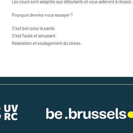
Les cours sont adaptés aux débutants et vous aideront à réussir, 
Pourquoi devriez-vous essayer ?
C’est bon pour la santé.
C’est facile et amusant.
Relaxation et soulagement du stress.