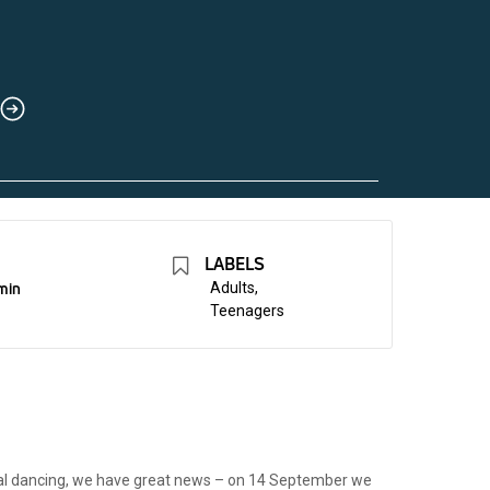
LABELS
 min
Adults,
Teenagers
ntal dancing, we have great news – on 14 September we