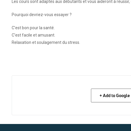
Les cours sont adaptés aux débutants et vous aideront à réussir, 
Pourquoi devriez-vous essayer ?
C’est bon pour la santé.
C’est facile et amusant.
Relaxation et soulagement du stress.
+ Add to Google