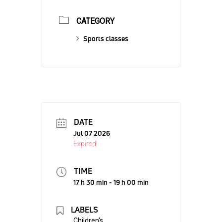
CATEGORY
Sports classes
DATE
Jul 07 2026
Expired!
TIME
17 h 30 min - 19 h 00 min
LABELS
Children's