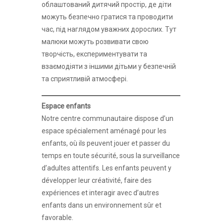
облаштований дитячий простір, де діти
можуть безпечно гратися та проводити
час, під наглядом уважних дорослих. Тут
малюки можуть розвивати свою
творчість, експериментувати та
взаємодіяти з іншими дітьми у безпечній
та сприятливій атмосфері.
Espace enfants
Notre centre communautaire dispose d’un
espace spécialement aménagé pour les
enfants, où ils peuvent jouer et passer du
temps en toute sécurité, sous la surveillance
d’adultes attentifs. Les enfants peuvent y
développer leur créativité, faire des
expériences et interagir avec d’autres
enfants dans un environnement sûr et
favorable.