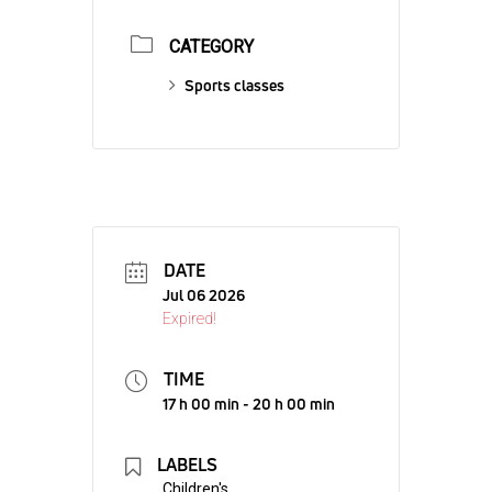
CATEGORY
Sports classes
DATE
Jul 06 2026
Expired!
TIME
17 h 00 min - 20 h 00 min
LABELS
Children's