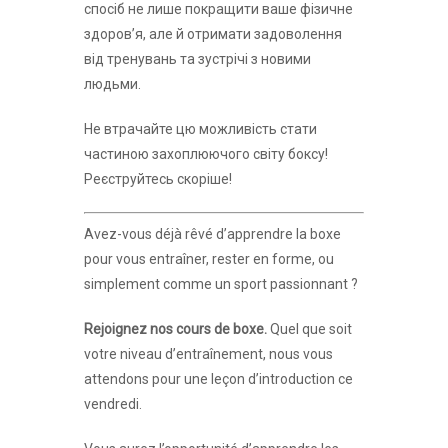
спосіб не лише покращити ваше фізичне
здоров’я, але й отримати задоволення
від тренувань та зустрічі з новими
людьми.
Не втрачайте цю можливість стати
частиною захоплюючого світу боксу!
Реєструйтесь скоріше!
Avez-vous déjà rêvé d’apprendre la boxe
pour vous entraîner, rester en forme, ou
simplement comme un sport passionnant ?
Rejoignez nos cours de boxe.
Quel que soit
votre niveau d’entraînement, nous vous
attendons pour une leçon d’introduction ce
vendredi.