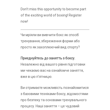
Don’t miss this opportunity to become part
of the exciting world of boxing! Register
now!
Чи мріяли ви вивчити бокс як спосіб
тренування, збереження форми або
просто як захоплюючий вид спорту?
Приєднуйтесь до занятть з боксу.
Незалежно від вашого рівня підготовки
ми чекаємо вас на ознайомче заняття,
вже в цю п’ятницю.
Ви отримаєте можливість познайомитися
з базовими техніками боксу, відомостями
про безпеку та основами тренувального
процесу. Наші заняття – це чудовий