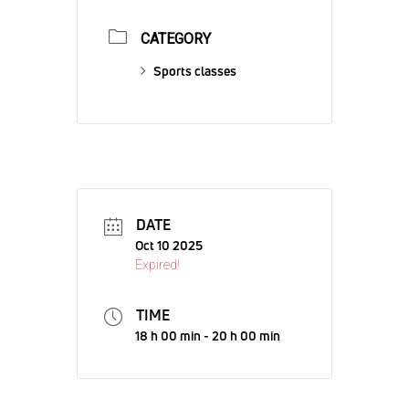
CATEGORY
Sports classes
DATE
Oct 10 2025
Expired!
TIME
18 h 00 min - 20 h 00 min