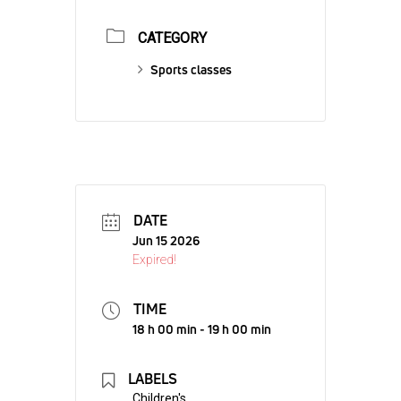
CATEGORY
Sports classes
DATE
Jun 15 2026
Expired!
TIME
18 h 00 min - 19 h 00 min
LABELS
Children's