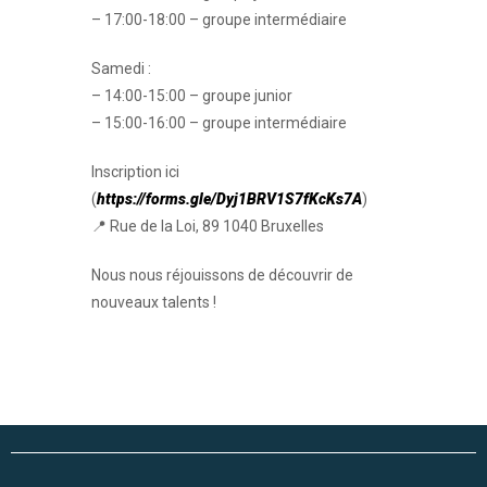
– 17:00-18:00 – groupe intermédiaire
Samedi :
– 14:00-15:00 – groupe junior
– 15:00-16:00 – groupe intermédiaire
Inscription ici
(
https://forms.gle/Dyj1BRV1S7fKcKs7A
)
📍 Rue de la Loi, 89 1040 Bruxelles
Nous nous réjouissons de découvrir de
nouveaux talents !