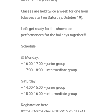
Middle (8-14 years old)
Classes are held twice a week for one hour
(classes start on Saturday, October 19).
Let’s get ready for the showcase
performances for the holidays together!!!!
Schedule:
📅 Monday:
– 16:00-17:00 – junior group
– 17:00-18:00 – intermediate group
Saturday:
– 14:00-15:00 – junior group
– 15:00-16:00 – intermediate group
Registration here
(https://forms.gle/Dyj1BRV1S7fKcKs7A)