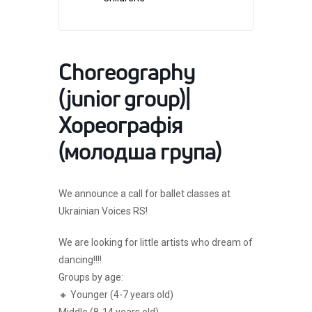
Choreography
(junior group)|
Хореографія
(молодша група)
We announce a call for ballet classes at
Ukrainian Voices RS!
We are looking for little artists who dream of
dancing!!!!
Groups by age:
🔸 Younger (4-7 years old)