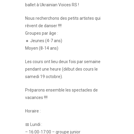
ballet à Ukrainian Voices RS !
Nous recherchons des petits artistes qui
rêvent de danser !!!!
Groupes par âge :
🔸 Jeunes (4-7 ans)
Moyen (8-14 ans)
Les cours ont lieu deux fois par semaine
pendant une heure (début des cours le
samedi 19 octobre).
Préparons ensemble les spectacles de
vacances !!!!
Horaire :
📅 Lundi :
– 16:00-17:00 – groupe junior