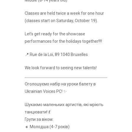
Middle (8-14 years old)
Classes are held twice a week for one hour
(classes start on Saturday, October 19).
Let’s get ready for the showcase
performances for the holidays together!!!!
📍 Rue de la Loi, 89 1040 Bruxelles
We look forward to seeing new talents!
Оголошуємо набір на уроки балету в
Ukrainian Voices РС! ✨
Шукаємо маленьких артистів, які мріють
танцювати! 💃
Групи за віком:
🔸 Молодша (4-7 років)