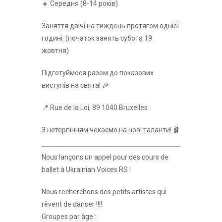
🔸 Середня (8-14 років)
Заняття двічі на тиждень протягом однієї
годині. (початок занять субота 19
жовтня)
Підготуймося разом до показових
виступів на свята! 🎉
📍 Rue de la Loi, 89 1040 Bruxelles
З нетерпінням чекаємо на нові таланти! 🩰
Nous lançons un appel pour des cours de
ballet à Ukrainian Voices RS !
Nous recherchons des petits artistes qui
rêvent de danser !!!!
Groupes par âge :