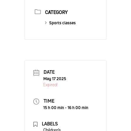
CATEGORY
Sports classes
DATE
May 17 2025
Expired!
TIME
15 h 00 min - 16 h 00 min
LABELS
Children's