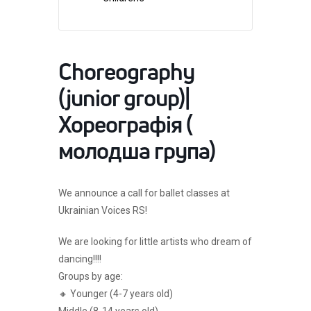
Choreography
(junior group)|
Хореографія (
молодша група)
We announce a call for ballet classes at
Ukrainian Voices RS!
We are looking for little artists who dream of
dancing!!!!
Groups by age:
🔸 Younger (4-7 years old)