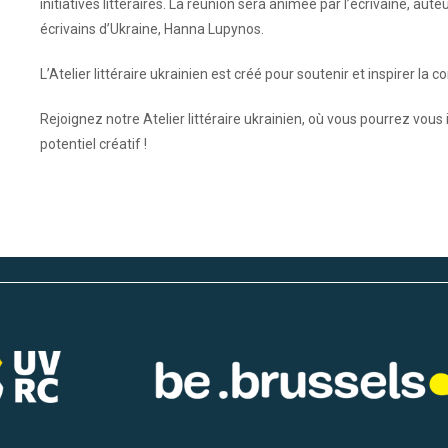
initiatives littéraires. La réunion sera animée par l’écrivaine, au
écrivains d’Ukraine, Hanna Lupynos.
L’Atelier littéraire ukrainien est créé pour soutenir et inspirer la 
Rejoignez notre Atelier littéraire ukrainien, où vous pourrez vou
potentiel créatif !