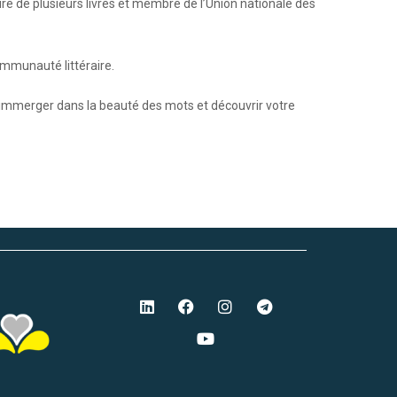
teure de plusieurs livres et membre de l’Union nationale des
communauté littéraire.
s immerger dans la beauté des mots et découvrir votre