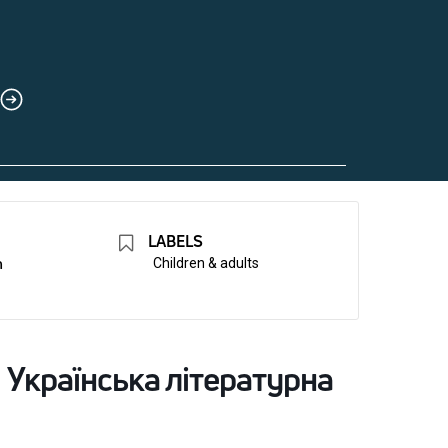
LABELS
n
Children & adults
 | Українська літературна