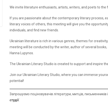
We invite literature enthusiasts, artists, writers, and poets to the 
If you are passionate about the contemporary literary process, e
literary voices of others, this meeting will give you the opportuni
individuals, and find new friends.
Ukrainian literature is rich in various genres, themes for creativity
meeting will be conducted by the writer, author of several books,
Hanna Lupynos.
The Ukrainian Literary Studio is created to support and inspire th
Join our Ukrainian Literary Studio, where you can immerse yourse
potential!
Запрошуємо поціновувачів літератури, митців, письменників і
студії
.