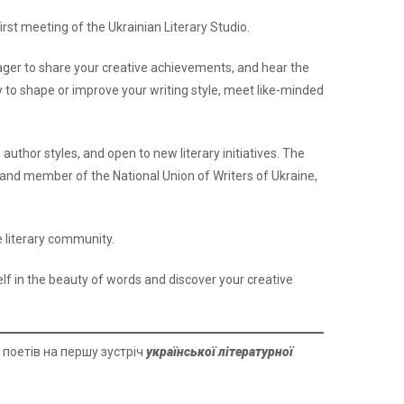
first meeting of the Ukrainian Literary Studio.
ager to share your creative achievements, and hear the
ty to shape or improve your writing style, meet like-minded
, author styles, and open to new literary initiatives. The
 and member of the National Union of Writers of Ukraine,
e literary community.
lf in the beauty of words and discover your creative
 поетів на першу зустріч
української літературної