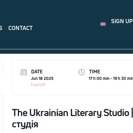
SIGN UP
S
CONTACT
DATE
TIME
Jun 18 2025
17 h 00 min - 19 h 30 mi
Expired!
The Ukrainian Literary Studio
студія