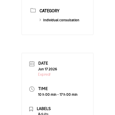
CATEGORY
Individual consultation
DATE
Jun 17 2026
Expired!
TIME
10 h 00 min - 17 h 00 min
LABELS
Adults