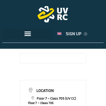
SIGN UP
LOCATION
Floor 7 – Class 705 (UV CC)
Floor 7 – Class 705