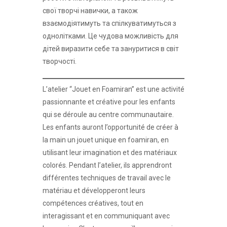
свої творчі навички, а також
взаємодіятимуть та спілкуватимуться з
однолітками. Це чудова можливість для
дітей виразити себе та зануритися в світ
творчості.
L’atelier “Jouet en Foamiran” est une activité
passionnante et créative pour les enfants
qui se déroule au centre communautaire.
Les enfants auront l’opportunité de créer à
la main un jouet unique en foamiran, en
utilisant leur imagination et des matériaux
colorés. Pendant l’atelier, ils apprendront
différentes techniques de travail avec le
matériau et développeront leurs
compétences créatives, tout en
interagissant et en communiquant avec