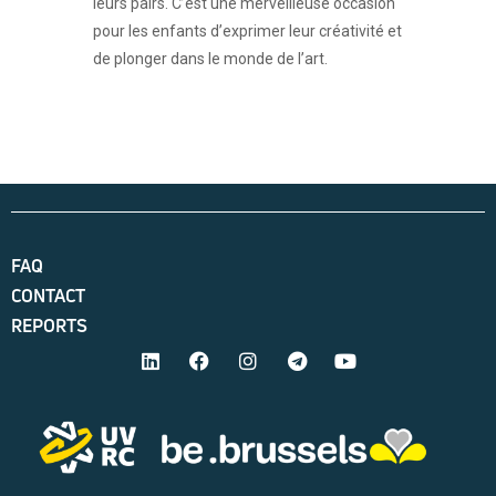
leurs pairs. C’est une merveilleuse occasion
pour les enfants d’exprimer leur créativité et
de plonger dans le monde de l’art.
FAQ
CONTACT
REPORTS