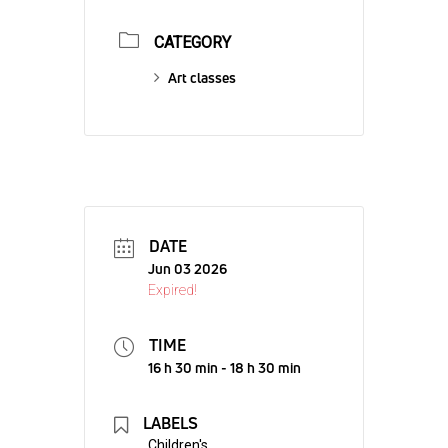
CATEGORY
Art classes
DATE
Jun 03 2026
Expired!
TIME
16 h 30 min - 18 h 30 min
LABELS
Children's,