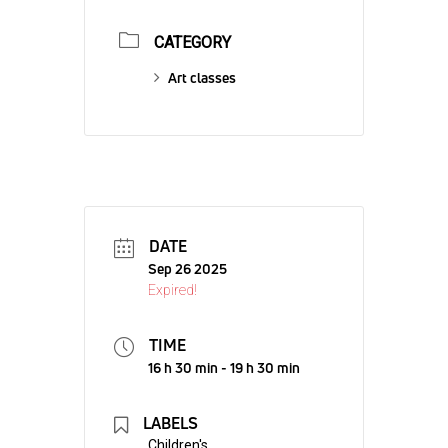
CATEGORY
Art classes
DATE
Sep 26 2025
Expired!
TIME
16 h 30 min - 19 h 30 min
LABELS
Children's,