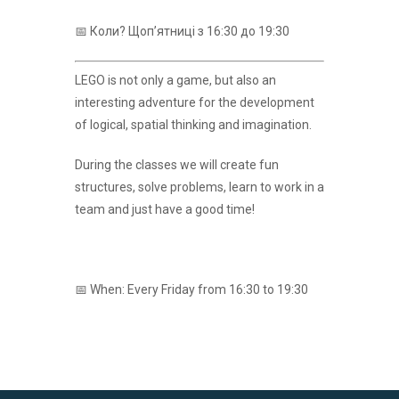
📅 Коли? Щоп’ятниці з 16:30 до 19:30
LEGO is not only a game, but also an
interesting adventure for the development
of logical, spatial thinking and imagination.
During the classes we will create fun
structures, solve problems, learn to work in a
team and just have a good time!
📅 When: Every Friday from 16:30 to 19:30