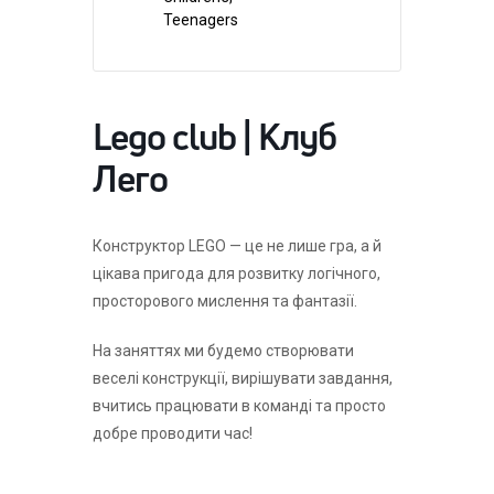
Teenagers
Lego club | Клуб
Лего
Конструктор LEGO — це не лише гра, а й
цікава пригода для розвитку логічного,
просторового мислення та фантазії.
На заняттях ми будемо створювати
веселі конструкції, вирішувати завдання,
вчитись працювати в команді та просто
добре проводити час!