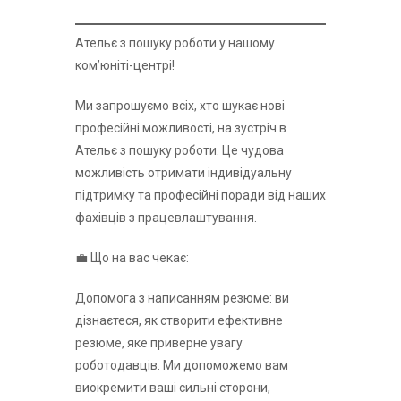
Ательє з пошуку роботи у нашому
ком’юніті-центрі!
Ми запрошуємо всіх, хто шукає нові
професійні можливості, на зустріч в
Ательє з пошуку роботи. Це чудова
можливість отримати індивідуальну
підтримку та професійні поради від наших
фахівців з працевлаштування.
💼 Що на вас чекає:
Допомога з написанням резюме: ви
дізнаєтеся, як створити ефективне
резюме, яке приверне увагу
роботодавців. Ми допоможемо вам
виокремити ваші сильні сторони,