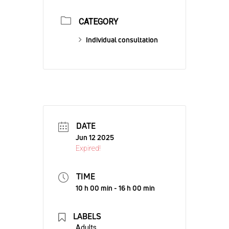
CATEGORY
Individual consultation
DATE
Jun 12 2025
Expired!
TIME
10 h 00 min - 16 h 00 min
LABELS
Adults