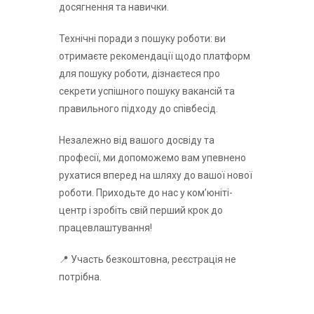
досягнення та навички.
Технічні поради з пошуку роботи: ви
отримаєте рекомендації щодо платформ
для пошуку роботи, дізнаєтеся про
секрети успішного пошуку вакансій та
правильного підходу до співбесід.
Незалежно від вашого досвіду та
професії, ми допоможемо вам упевнено
рухатися вперед на шляху до вашої нової
роботи. Приходьте до нас у ком’юніті-
центр і зробіть свій перший крок до
працевлаштування!
📍 Участь безкоштовна, реєстрація не
потрібна.