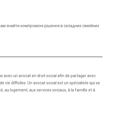
ам знайти компромісні рішення в складних сімейних
ns avec un avocat en droit social afin de partager avec
 vie difficiles. Un avocat social est un spécialiste qui se
té, au logement, aux services sociaux, à la famille et à