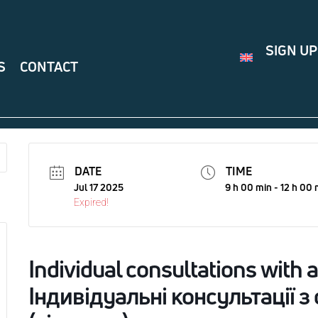
SIGN UP
S
CONTACT
DATE
TIME
Jul 17 2025
9 h 00 min - 12 h 00 
Expired!
Individual consultations with a
Індивідуальні консультації 