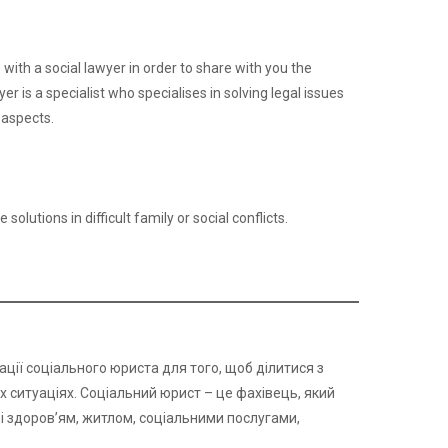
ith a social lawyer in order to share with you the
yer is a specialist who specialises in solving legal issues
 aspects.
solutions in difficult family or social conflicts.
ції соціального юриста для того, щоб ділитися з
ситуаціях. Соціальний юрист – це фахівець, який
зі здоров’ям, житлом, соціальними послугами,