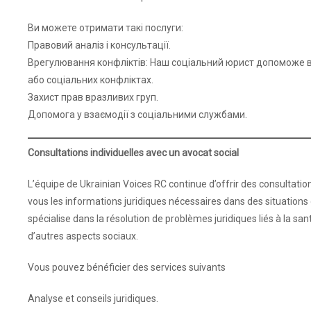
Ви можете отримати такі послуги:
Правовий аналіз і консультації.
Врегулювання конфліктів: Наш соціальний юрист допоможе в
або соціальних конфліктах.
Захист прав вразливих груп.
Допомога у взаємодії з соціальними службами.
Consultations individuelles avec un avocat social
L’équipe de Ukrainian Voices RC continue d’offrir des consultatio
vous les informations juridiques nécessaires dans des situations de
spécialise dans la résolution de problèmes juridiques liés à la san
d’autres aspects sociaux.
Vous pouvez bénéficier des services suivants
Analyse et conseils juridiques.