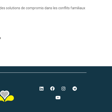
r des solutions de compromis dans les conflits familiaux
e