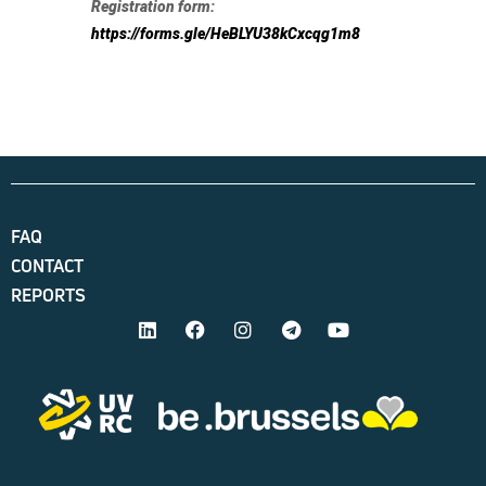
Registration form:
https://forms.gle/HeBLYU38kCxcqg1m8
FAQ
CONTACT
REPORTS