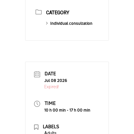
CATEGORY
Individual consultation
DATE
Jul 08 2026
Expired!
TIME
10 h 00 min - 17 h 00 min
LABELS
Adults