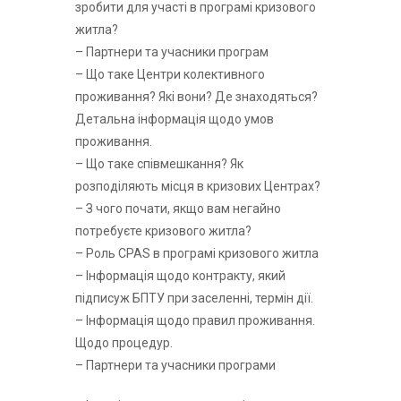
зробити для участі в програмі кризового
житла?
– Партнери та учасники програм
– Що таке Центри колективного
проживання? Які вони? Де знаходяться?
Детальна інформація щодо умов
проживання.
– Що таке співмешкання? Як
розподіляють місця в кризових Центрах?
– З чого почати, якщо вам негайно
потребуєте кризового житла?
– Роль CPAS в програмі кризового житла
– Інформація щодо контракту, який
підписуж БПТУ при заселенні, термін дії.
– Інформація щодо правил проживання.
Щодо процедур.
– Партнери та учасники програми