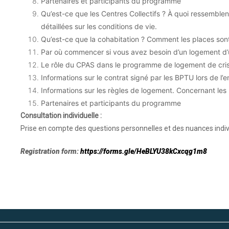
Partenaires et participants du programme
Qu’est-ce que les Centres Collectifs ? À quoi ressemblent-
détaillées sur les conditions de vie.
Qu’est-ce que la cohabitation ? Comment les places sont-
Par où commencer si vous avez besoin d’un logement d
Le rôle du CPAS dans le programme de logement de cri
Informations sur le contrat signé par les BPTU lors de l
Informations sur les règles de logement. Concernant les
Partenaires et participants du programme
Consultation individuelle :
Prise en compte des questions personnelles et des nuances indivi
Registration form:
https://forms.gle/HeBLYU38kCxcqg1m8