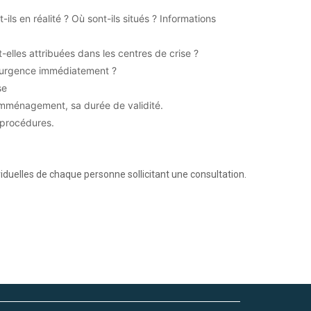
ils en réalité ? Où sont-ils situés ? Informations
elles attribuées dans les centres de crise ?
’urgence immédiatement ?
se
’emménagement, sa durée de validité.
 procédures.
duelles de chaque personne sollicitant une consultation.