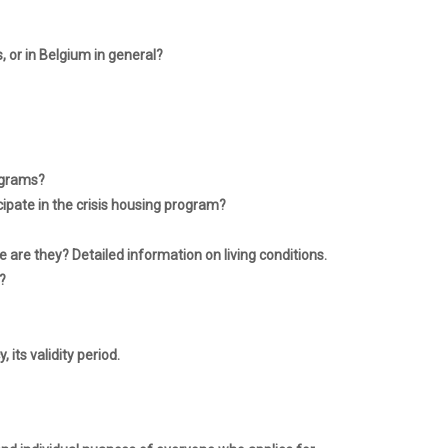
 or in Belgium in general?
rograms?
pate in the crisis housing program?
 are they? Detailed information on living conditions.
?
its validity period.