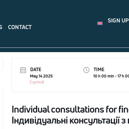
SIGN UP
S
CONTACT
DATE
TIME
May 14 2025
10 h 00 min - 17 h 0
Expired!
Individual consultations for fin
Індивідуальні консультації 