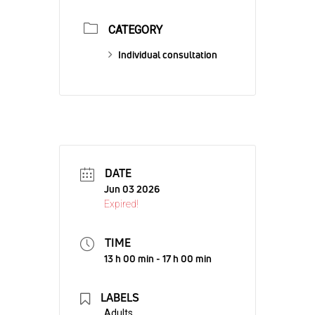
CATEGORY
Individual consultation
DATE
Jun 03 2026
Expired!
TIME
13 h 00 min - 17 h 00 min
LABELS
Adults