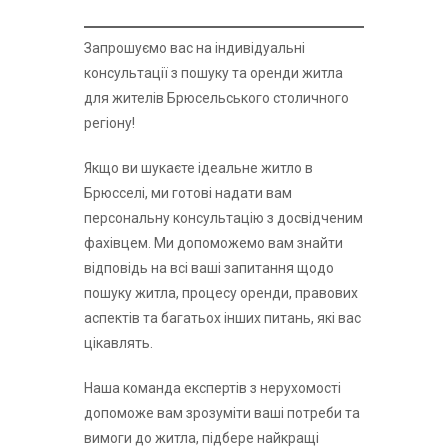
Запрошуємо вас на індивідуальні
консультації з пошуку та оренди житла
для жителів Брюсельського столичного
регіону!
Якщо ви шукаєте ідеальне житло в
Брюсселі, ми готові надати вам
персональну консультацію з досвідченим
фахівцем. Ми допоможемо вам знайти
відповідь на всі ваші запитання щодо
пошуку житла, процесу оренди, правових
аспектів та багатьох інших питань, які вас
цікавлять.
Наша команда експертів з нерухомості
допоможе вам зрозуміти ваші потреби та
вимоги до житла, підбере найкращі