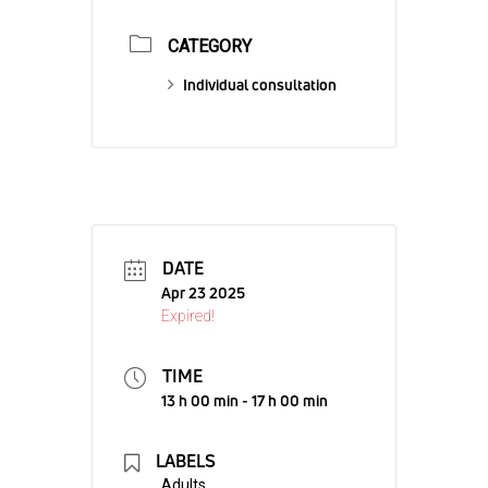
CATEGORY
Individual consultation
DATE
Apr 23 2025
Expired!
TIME
13 h 00 min - 17 h 00 min
LABELS
Adults