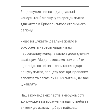
Запрошуємо вас на індивідуальні
консультації з пошуку та оренди житла
для жителів Брюсельського столичного
регіону!
Якщо ви шукаєте ідеальне житло в
Брюсселі, ми готові надати вам
персональну консультацію з досвідченим
фахівцем. Ми допоможемо вам знайти
відповідь на всі ваші запитання щодо
пошуку житла, процесу оренди, правових
аспектів та багатьох інших питань, які вас
цікавлять.
Наша команда експертів з нерухомості
допоможе вам зрозуміти ваші потреби та
вимоги до житла, підбере найкращі