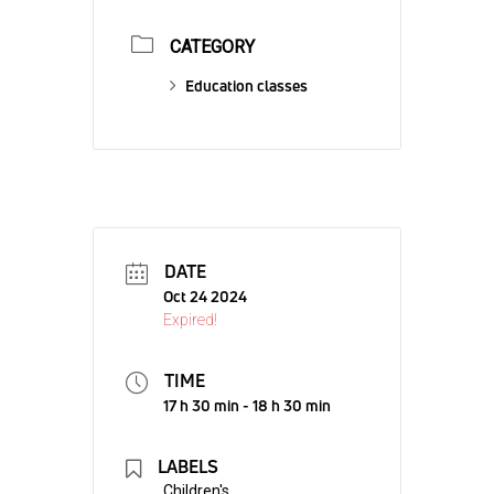
CATEGORY
Education classes
DATE
Oct 24 2024
Expired!
TIME
17 h 30 min - 18 h 30 min
LABELS
Children's