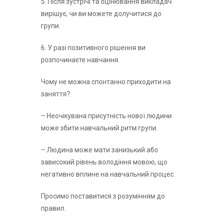
5. Після зустрічі та оцінювання викладач
вирішує, чи ви можете долучитися до
групи.
6. У разі позитивного рішення ви
розпочинаєте навчання.
Чому не можна спонтанно приходити на
заняття?
– Неочікувана присутність нової людини
може збити навчальний ритм групи.
– Людина може мати занизький або
зависокий рівень володіння мовою, що
негативно вплине на навчальний процес.
Просимо поставитися з розумінням до
правил.