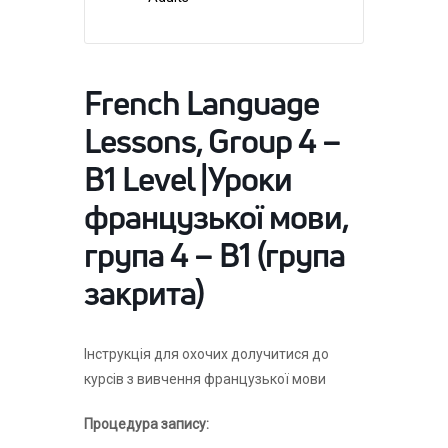
French Language
Lessons, Group 4 –
B1 Level |Уроки
французької мови,
група 4 – В1 (група
закрита)
Інструкція для охочих долучитися до
курсів з вивчення французької мови
Процедура запису: