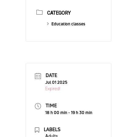
CATEGORY
Education classes
DATE
Jul 01 2025
Expired!
TIME
18 h 00 min - 19 h 30 min
LABELS
Adults