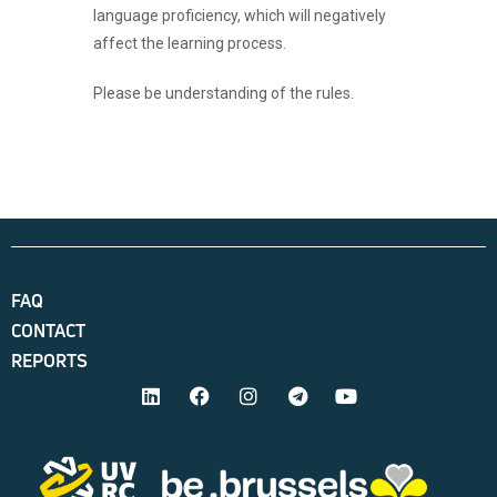
language proficiency, which will negatively
affect the learning process.
Please be understanding of the rules.
FAQ
CONTACT
REPORTS