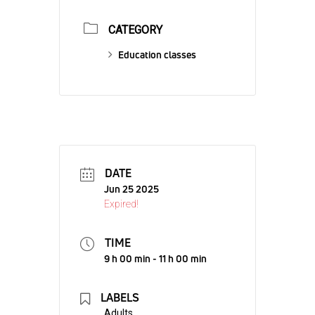
CATEGORY
Education classes
DATE
Jun 25 2025
Expired!
TIME
9 h 00 min - 11 h 00 min
LABELS
Adults