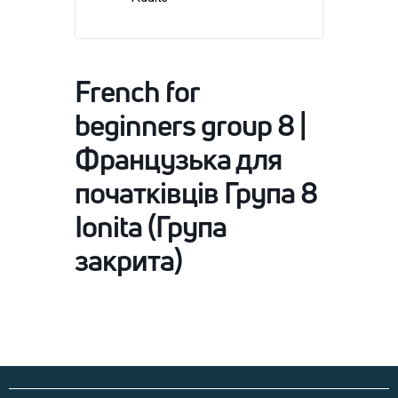
French for
beginners group 8 |
Французька для
початківців Група 8
Ionita (Група
закрита)