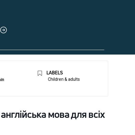
LABELS
min
Children & adults
| англійська мова для всіх