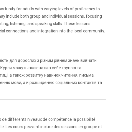
tunity for adults with varying levels of proficiency to
may include both group and individual sessions, focusing
ing, listening, and speaking skills. These lessons
ial connections and integration into the local community.
ивість для дорослих з різним рівнем знань вивчати
Курси можуть включати в себе групові та
тиці, а також розвитку навичок читання, письма,
ченню мови, а й розширенню соціальних контактів та
 de différents niveaux de compétence la possibilité
le. Les cours peuvent inclure des sessions en groupe et