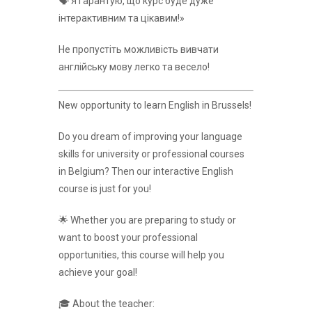
🗣 Я гарантую, що курс буде дуже
інтерактивним та цікавим!»
Не пропустіть можливість вивчати
англійську мову легко та весело!
New opportunity to learn English in Brussels!
Do you dream of improving your language
skills for university or professional courses
in Belgium? Then our interactive English
course is just for you!
🌟 Whether you are preparing to study or
want to boost your professional
opportunities, this course will help you
achieve your goal!
🎓 About the teacher: