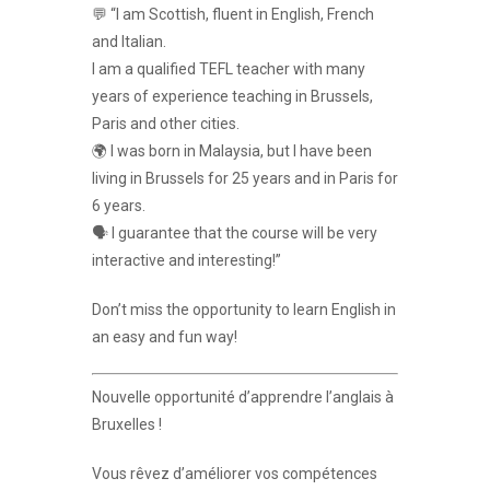
💬 “I am Scottish, fluent in English, French
and Italian.
I am a qualified TEFL teacher with many
years of experience teaching in Brussels,
Paris and other cities.
🌍 I was born in Malaysia, but I have been
living in Brussels for 25 years and in Paris for
6 years.
🗣 I guarantee that the course will be very
interactive and interesting!”
Don’t miss the opportunity to learn English in
an easy and fun way!
Nouvelle opportunité d’apprendre l’anglais à
Bruxelles !
Vous rêvez d’améliorer vos compétences