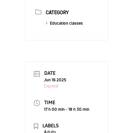
CATEGORY
Education classes
DATE
Jun 16 2025
Expired!
TIME
17 h 00 min - 18 h 30 min
LABELS
Adults,