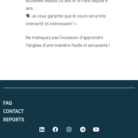
Bruxelles depuis 25 ans et à Paris depuis 6
ans.
🗣 Je vous garantis que le cours sera très
interactif et intéressant ! »
Ne manquez pas l’occasion d’apprendre
l’anglais d’une manière facile et amusante !
FAQ
CONTACT
REPORTS