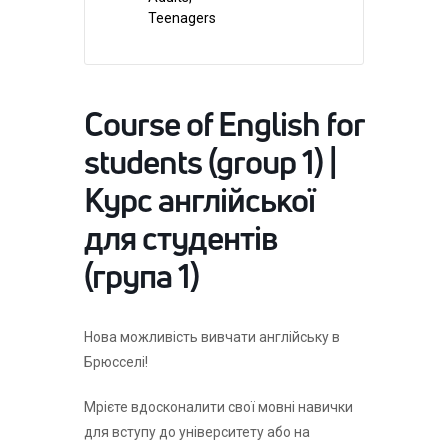
Teenagers
Course of English for
students (group 1) |
Курс англійської
для студентів
(група 1)
Нова можливість вивчати англійську в
Брюсселі!
Мрієте вдосконалити свої мовні навички
для вступу до університету або на