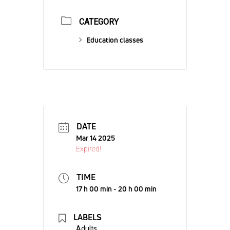
CATEGORY
Education classes
DATE
Mar 14 2025
Expired!
TIME
17 h 00 min - 20 h 00 min
LABELS
Adults,