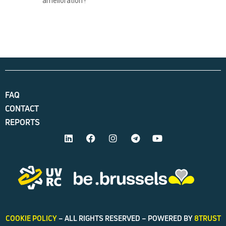
amélioration !
FAQ
CONTACT
REPORTS
COOKIE POLICY
– ALL RIGHTS RESERVED – POWERED BY
8TRUST