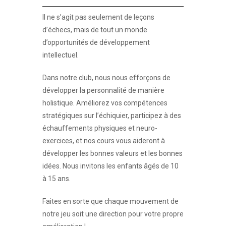
Il ne s’agit pas seulement de leçons
d’échecs, mais de tout un monde
d’opportunités de développement
intellectuel.
Dans notre club, nous nous efforçons de
développer la personnalité de manière
holistique. Améliorez vos compétences
stratégiques sur l’échiquier, participez à des
échauffements physiques et neuro-
exercices, et nos cours vous aideront à
développer les bonnes valeurs et les bonnes
idées. Nous invitons les enfants âgés de 10
à 15 ans.
Faites en sorte que chaque mouvement de
notre jeu soit une direction pour votre propre