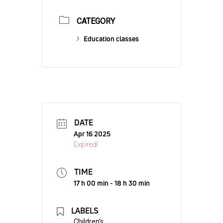
CATEGORY
Education classes
DATE
Apr 16 2025
Expired!
TIME
17 h 00 min - 18 h 30 min
LABELS
Children's