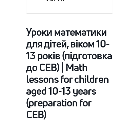
Уроки математики
для дітей, віком 10-
13 років (підготовка
до СЕВ) | Math
lessons for children
aged 10-13 years
(preparation for
CEB)