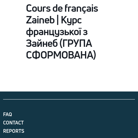
Сours de français
Zaineb | Курс
французької з
Зайнеб (ГРУПА
СФОРМОВАНА)
FAQ
CONTACT
REPORTS