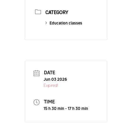
CATEGORY
Education classes
DATE
Jun 03 2026
Expired!
TIME
15 h 30 min - 17 h 30 min