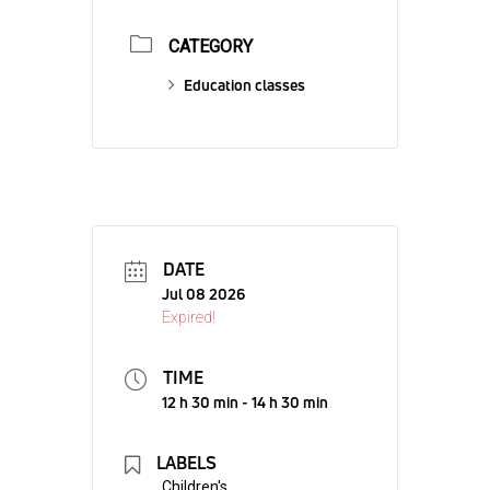
CATEGORY
Education classes
DATE
Jul 08 2026
Expired!
TIME
12 h 30 min - 14 h 30 min
LABELS
Children's,