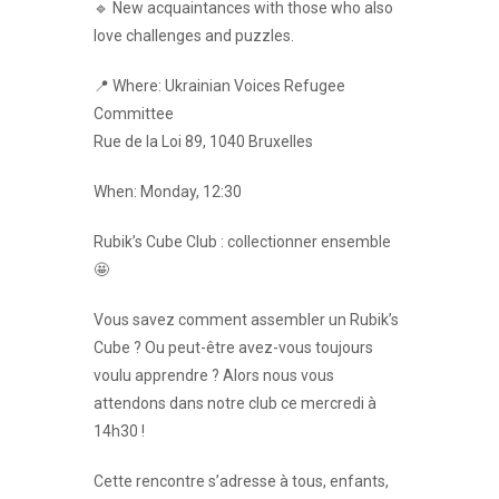
🔹 New acquaintances with those who also
love challenges and puzzles.
📍 Where: Ukrainian Voices Refugee
Committee
Rue de la Loi 89, 1040 Bruxelles
When: Monday, 12:30
Rubik’s Cube Club : collectionner ensemble
🤩
Vous savez comment assembler un Rubik’s
Cube ? Ou peut-être avez-vous toujours
voulu apprendre ? Alors nous vous
attendons dans notre club ce mercredi à
14h30 !
Cette rencontre s’adresse à tous, enfants,