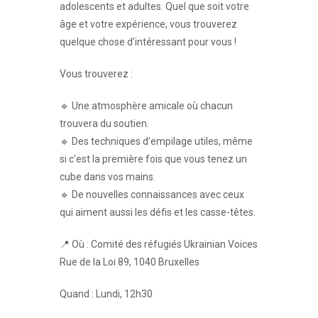
adolescents et adultes. Quel que soit votre
âge et votre expérience, vous trouverez
quelque chose d’intéressant pour vous !
Vous trouverez :
🔹 Une atmosphère amicale où chacun
trouvera du soutien.
🔹 Des techniques d’empilage utiles, même
si c’est la première fois que vous tenez un
cube dans vos mains.
🔹 De nouvelles connaissances avec ceux
qui aiment aussi les défis et les casse-têtes.
📍 Où : Comité des réfugiés Ukrainian Voices
Rue de la Loi 89, 1040 Bruxelles
Quand : Lundi, 12h30