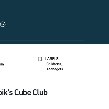
LABELS
min
Children's,
Teenagers
ik’s Cube Club