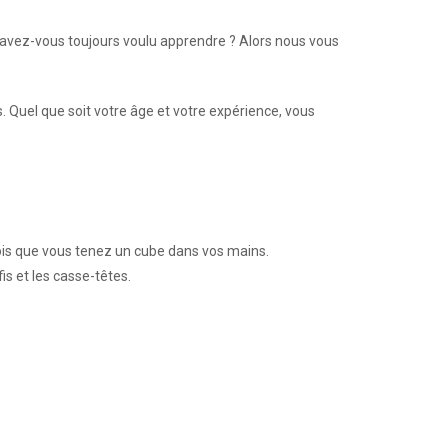
vez-vous toujours voulu apprendre ? Alors nous vous
. Quel que soit votre âge et votre expérience, vous
fois que vous tenez un cube dans vos mains.
s et les casse-têtes.