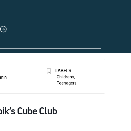
LABELS
 min
Children's,
Teenagers
ik’s Cube Club