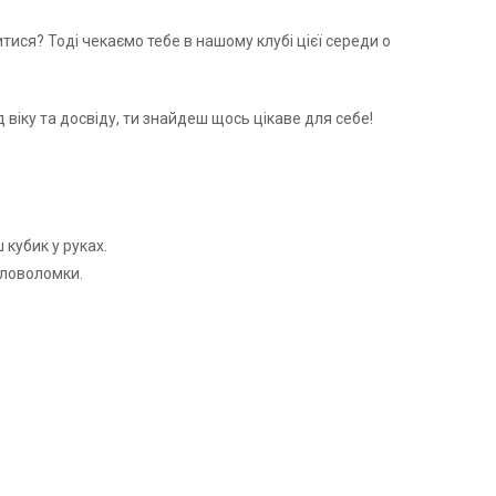
тися? Тоді чекаємо тебе в нашому клубі цієї середи о
ід віку та досвіду, ти знайдеш щось цікаве для себе!
 кубик у руках.
оловоломки.