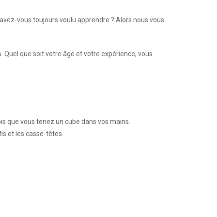
vez-vous toujours voulu apprendre ? Alors nous vous
. Quel que soit votre âge et votre expérience, vous
fois que vous tenez un cube dans vos mains.
s et les casse-têtes.