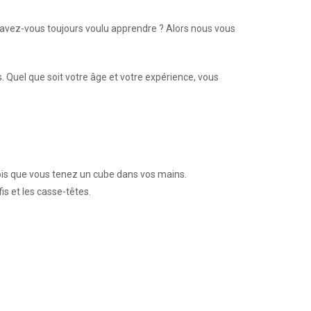
vez-vous toujours voulu apprendre ? Alors nous vous
. Quel que soit votre âge et votre expérience, vous
fois que vous tenez un cube dans vos mains.
s et les casse-têtes.