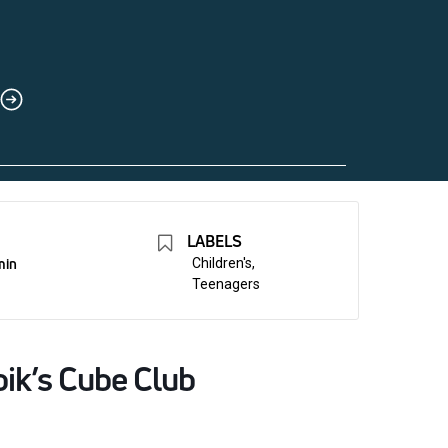
LABELS
min
Children's,
Teenagers
ik’s Cube Club