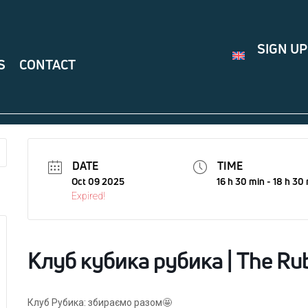
SIGN UP
S
CONTACT
DATE
TIME
Oct 09 2025
16 h 30 min - 18 h 30
Expired!
Клуб кубика рубика | The Rub
Клуб Рубика: збираємо разом🤩