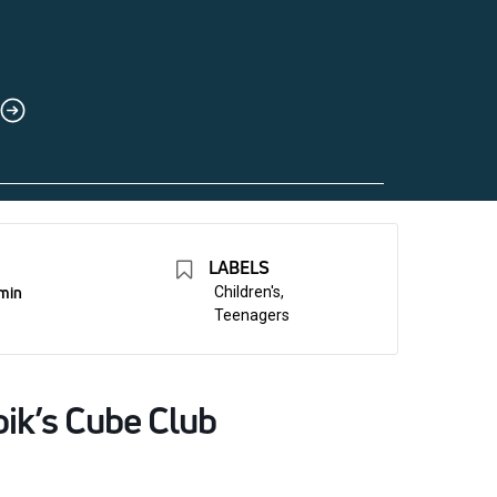
LABELS
 min
Children's,
Teenagers
ik’s Cube Club