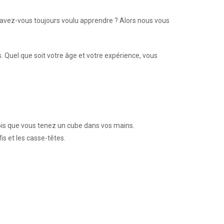
vez-vous toujours voulu apprendre ? Alors nous vous
. Quel que soit votre âge et votre expérience, vous
fois que vous tenez un cube dans vos mains.
s et les casse-têtes.