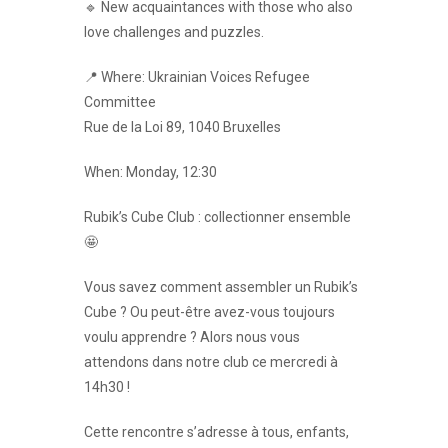
🔹 New acquaintances with those who also
love challenges and puzzles.
📍 Where: Ukrainian Voices Refugee
Committee
Rue de la Loi 89, 1040 Bruxelles
When: Monday, 12:30
Rubik’s Cube Club : collectionner ensemble
🤩
Vous savez comment assembler un Rubik’s
Cube ? Ou peut-être avez-vous toujours
voulu apprendre ? Alors nous vous
attendons dans notre club ce mercredi à
14h30 !
Cette rencontre s’adresse à tous, enfants,