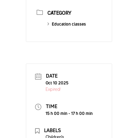
CATEGORY
Education classes
DATE
Oct 10 2025
Expired!
TIME
15 h 00 min - 17 h 00 min
LABELS
Children's,