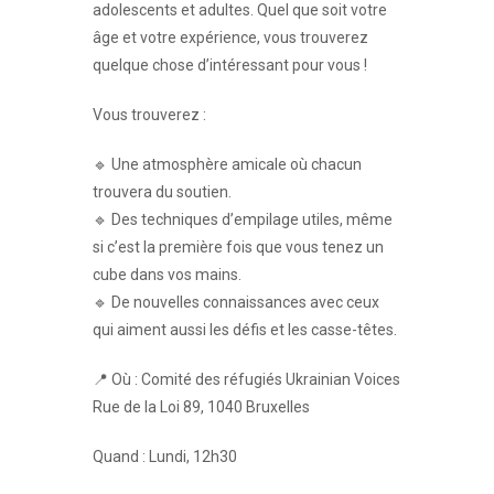
adolescents et adultes. Quel que soit votre
âge et votre expérience, vous trouverez
quelque chose d’intéressant pour vous !
Vous trouverez :
🔹 Une atmosphère amicale où chacun
trouvera du soutien.
🔹 Des techniques d’empilage utiles, même
si c’est la première fois que vous tenez un
cube dans vos mains.
🔹 De nouvelles connaissances avec ceux
qui aiment aussi les défis et les casse-têtes.
📍 Où : Comité des réfugiés Ukrainian Voices
Rue de la Loi 89, 1040 Bruxelles
Quand : Lundi, 12h30