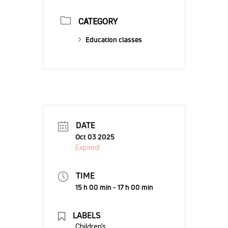
CATEGORY
Education classes
DATE
Oct 03 2025
Expired!
TIME
15 h 00 min - 17 h 00 min
LABELS
Children's,