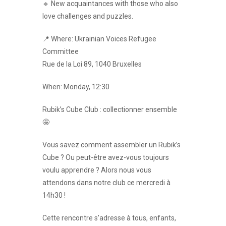
🔹 New acquaintances with those who also
love challenges and puzzles.
📍 Where: Ukrainian Voices Refugee
Committee
Rue de la Loi 89, 1040 Bruxelles
When: Monday, 12:30
Rubik’s Cube Club : collectionner ensemble
🤩
Vous savez comment assembler un Rubik’s
Cube ? Ou peut-être avez-vous toujours
voulu apprendre ? Alors nous vous
attendons dans notre club ce mercredi à
14h30 !
Cette rencontre s’adresse à tous, enfants,