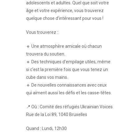
adolescents et adultes. Quel que soit votre
âge et votre expérience, vous trouverez
quelque chose d’intéressant pour vous !
Vous trouverez :
🔹 Une atmosphère amicale où chacun
trouvera du soutien.
🔹 Des techniques d’empilage utiles, même
si c’est la première fois que vous tenez un
cube dans vos mains.
🔹 De nouvelles connaissances avec ceux
qui aiment aussi les défis et les casse-têtes.
📍 Où : Comité des réfugiés Ukrainian Voices
Rue de la Loi 89, 1040 Bruxelles
Quand : Lundi, 12h30